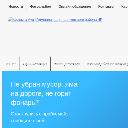
Новости
Фотоальбом
Онлайн обращение
Контакты
Кар
ОБЩЕЕ
АДМИНИСТРАЦИЯ
СОВЕТ ДЕПУТАТОВ
ПРОТИВОДЕЙСТВИЕ КОРРУПЦ
Не убран мусор, яма
на дороге, не горит
фонарь?
Столкнулись с проблемой —
сообщите о ней!