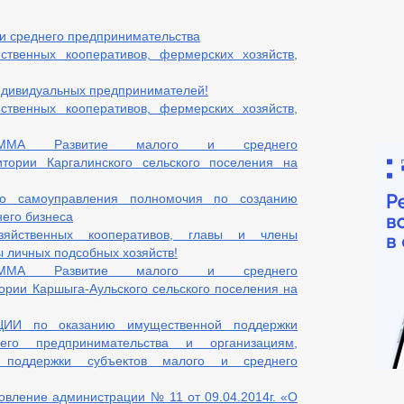
и среднего предпринимательства
ственных кооперативов, фермерских хозяйств,
ндивидуальных предпринимателей!
ственных кооперативов, фермерских хозяйств,
АММА Развитие малого и среднего
итории Каргалинского сельского поселения на
го самоуправления полномочия по созданию
него бизнеса
зяйственных кооперативов, главы и члены
 личных подсобных хозяйств!
АММА Развитие малого и среднего
ории Каршыга-Аульского сельского поселения на
И по оказанию имущественной поддержки
го предпринимательства и организациям,
 поддержки субъектов малого и среднего
овление администрации № 11 от 09.04.2014г. «О