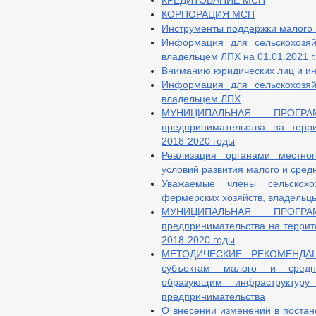
КРЕДИТОВАНИЕ МСП
КОРПОРАЦИЯ МСП
Инструменты поддержки малого 
Информация для сельскохозяй
владельцем ЛПХ на 01.01.2021 г.
Вниманию юридических лиц и и
Информация для сельскохозяй
владельцем ЛПХ
МУНИЦИПАЛЬНАЯ ПРОГР
предпринимательства на терр
2018-2020 годы
Реализация органами местно
условий развития малого и сред
Уважаемые члены сельскохо
фермерских хозяйств, владельцы
МУНИЦИПАЛЬНАЯ ПРОГР
предпринимательства на террит
2018-2020 годы
МЕТОДИЧЕСКИЕ РЕКОМЕНДАЦИ
субъектам малого и средне
образующим инфраструктуру
предпринимательства
О внесении изменений в постан