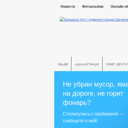
Новости
Фотоальбом
Онлайн о
ОБЩЕЕ
АДМИНИСТРАЦИЯ
СОВЕТ ДЕПУТА
Не убран мусор, ям
на дороге, не горит
фонарь?
Столкнулись с проблемой —
сообщите о ней!