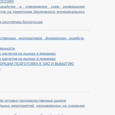
ОССИИ)
зработки и утверждения схем размещения
тов на территории Шелковского муниципального
в республике Белоруссии
ственных кооперативов, фермерских хозяйств,
венности
 расчетов на рынках и ярмарках
 расчетов на рынках и ярмарках
УКЦИИ ПОДГОТОВКА К ЭДО И ВЫБЫТИЮ
и
ия оптовых продовольственных рынков
ельных мероприятий, направленных на снижение