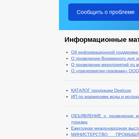
Сообщить о проблеме
Информационные ма
Об информационной поддержке
О проведении Всемирного дня з
О проведении мероприятий по в
О «предприятии-призраке» ООО
КАТАЛОГ продукции Deelcuw
ИП по маркировке воды и молок
ОБЪЯВЛЕНИЕ о проведении кон
туризма
Ежегодная международная выст
МИНИСТЕРСТВО ПРОМЫШ