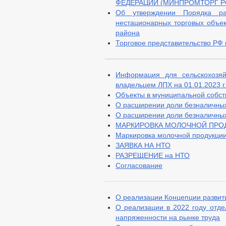
ФЕДЕРАЦИИ (МИНПРОМТОРГ Р
Об утверждении Порядка ра
нестационарных торговых объек
района
Торговое представительство РФ 
Информация для сельскохозяй
владельцем ЛПХ на 01.01.2023 г.
Объекты в муниципальной собст
О расширении доли безналичных
О расширении доли безналичных
МАРКИРОВКА МОЛОЧНОЙ ПРОД
Маркировка молочной продукци
ЗАЯВКА НА НТО
РАЗРЕЩЕНИЕ на НТО
Согласование
О реализации Концепции развит
О реализации в 2022 году отд
напряженности на рынке труда