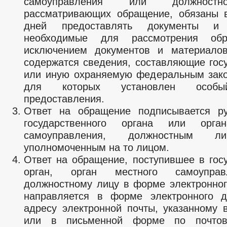
самоуправления или должностн
рассматривающих обращение, обязаны 
дней предоставлять документы и 
необходимые для рассмотрения обр
исключением документов и материалов
содержатся сведения, составляющие гос
или иную охраняемую федеральным зако
для которых установлен особы
предоставления.
Ответ на обращение подписывается ру
государственного органа или орга
самоуправления, должностным л
уполномоченным на то лицом.
Ответ на обращение, поступившее в гос
орган, орган местного самоупра
должностному лицу в форме электронног
направляется в форме электронного д
адресу электронной почты, указанному 
или в письменной форме по почтов