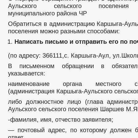
Аульского сельского поселения 
муниципального района ЧР
Обратиться в администрацию Каршыга-Аульс
поселения можно разными способами:
Написать письмо и отправить его по п
(по адресу: 366111,с. Каршыга-Аул, ул.Школь
В письменном обращении в обязател
указывается:
наименование органа местного сам
(администрация Каршыга-Аульского сельског
либо должностное лицо (глава админист
Аульского сельского поселения Шаршев М.
-фамилия, имя, отчество заявителя;
— почтовый адрес, по которому должен 
ответ.