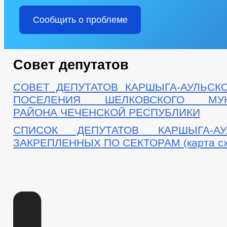
Сообщить о проблеме
Совет депутатов
СОВЕТ ДЕПУТАТОВ КАРШЫГА-АУЛЬСК
ПОСЕЛЕНИЯ ШЕЛКОВСКОГО МУН
РАЙОНА ЧЕЧЕНСКОЙ РЕСПУБЛИКИ
СПИСОК ДЕПУТАТОВ КАРШЫГА-АУ
ЗАКРЕПЛЕННЫХ ПО СЕКТОРАМ (карта сх