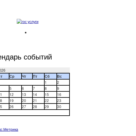
ендарь событий
026
Вт
Ср
Чт
Пт
Сб
Вс
1
2
5
6
7
8
9
1
12
13
14
15
16
8
19
20
21
22
23
5
26
27
28
29
30