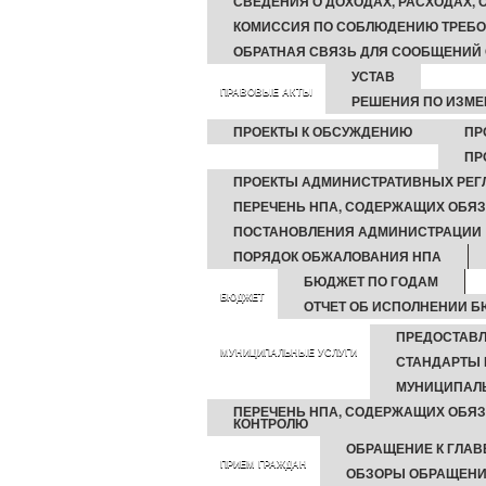
СВЕДЕНИЯ О ДОХОДАХ, РАСХОДАХ,
КОМИССИЯ ПО СОБЛЮДЕНИЮ ТРЕБО
ОБРАТНАЯ СВЯЗЬ ДЛЯ СООБЩЕНИЙ 
УСТАВ
ПРАВОВЫЕ АКТЫ
РЕШЕНИЯ ПО ИЗМЕ
ПРОЕКТЫ К ОБСУЖДЕНИЮ
ПР
ПР
ПРОЕКТЫ АДМИНИСТРАТИВНЫХ РЕГ
ПЕРЕЧЕНЬ НПА, СОДЕРЖАЩИХ ОБЯ
ПОСТАНОВЛЕНИЯ АДМИНИСТРАЦИИ
ПОРЯДОК ОБЖАЛОВАНИЯ НПА
БЮДЖЕТ ПО ГОДАМ
БЮДЖЕТ
ОТЧЕТ ОБ ИСПОЛНЕНИИ 
ПРЕДОСТАВЛ
МУНИЦИПАЛЬНЫЕ УСЛУГИ
СТАНДАРТЫ 
МУНИЦИПАЛ
ПЕРЕЧЕНЬ НПА, СОДЕРЖАЩИХ ОБЯ
КОНТРОЛЮ
ОБРАЩЕНИЕ К ГЛАВ
ПРИЕМ ГРАЖДАН
ОБЗОРЫ ОБРАЩЕНИ