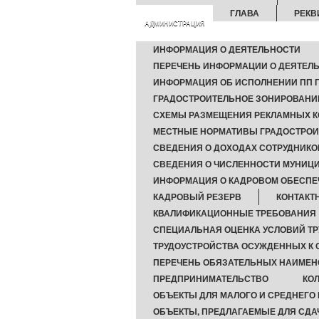
ГЛАВА
РЕКВ
АДМИНИСТРАЦИЯ
ИНФОРМАЦИЯ О ДЕЯТЕЛЬНОСТИ
ПЕРЕЧЕНЬ ИНФОРМАЦИИ О ДЕЯТЕЛЬ
ИНФОРМАЦИЯ ОБ ИСПОЛНЕНИИ ПП Г
ГРАДОСТРОИТЕЛЬНОЕ ЗОНИРОВАНИ
СХЕМЫ РАЗМЕЩЕНИЯ РЕКЛАМНЫХ К
МЕСТНЫЕ НОРМАТИВЫ ГРАДОСТРОИ
СВЕДЕНИЯ О ДОХОДАХ СОТРУДНИКО
СВЕДЕНИЯ О ЧИСЛЕННОСТИ МУНИ
ИНФОРМАЦИЯ О КАДРОВОМ ОБЕСПЕ
КАДРОВЫЙ РЕЗЕРВ
КОНТАКТ
КВАЛИФИКАЦИОННЫЕ ТРЕБОВАНИЯ
СПЕЦИАЛЬНАЯ ОЦЕНКА УСЛОВИЙ ТР
ТРУДОУСТРОЙСТВА ОСУЖДЕННЫХ К
ПЕРЕЧЕНЬ ОБЯЗАТЕЛЬНЫХ НАИМЕ
ПРЕДПРИНИМАТЕЛЬСТВО
КО
ОБЪЕКТЫ ДЛЯ МАЛОГО И СРЕДНЕГО
ОБЪЕКТЫ, ПРЕДЛАГАЕМЫЕ ДЛЯ СДА