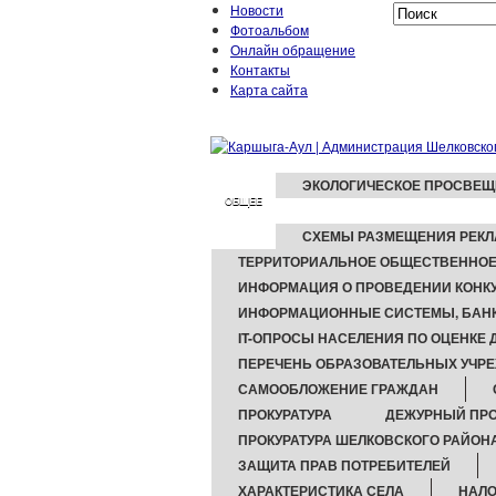
Новости
Фотоальбом
Онлайн обращение
Контакты
Карта сайта
ЭКОЛОГИЧЕСКОЕ ПРОСВЕЩ
ОБЩЕЕ
СХЕМЫ РАЗМЕЩЕНИЯ РЕКЛ
ТЕРРИТОРИАЛЬНОЕ ОБЩЕСТВЕННОЕ
ИНФОРМАЦИЯ О ПРОВЕДЕНИИ КОНКУ
ИНФОРМАЦИОННЫЕ СИСТЕМЫ, БАНК
IT-ОПРОСЫ НАСЕЛЕНИЯ ПО ОЦЕНКЕ
ПЕРЕЧЕНЬ ОБРАЗОВАТЕЛЬНЫХ УЧР
САМООБЛОЖЕНИЕ ГРАЖДАН
ПРОКУРАТУРА
ДЕЖУРНЫЙ ПРО
ПРОКУРАТУРА ШЕЛКОВСКОГО РАЙОН
ЗАЩИТА ПРАВ ПОТРЕБИТЕЛЕЙ
ХАРАКТЕРИСТИКА СЕЛА
НАЛО