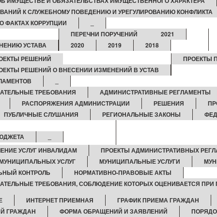
 ОБ ИМУЩЕСТВЕ И ОБЯЗАТЕЛЬСТВАХ ИМУЩЕСТВЕННОГО ХАРАКТЕРА
ВАНИЙ К СЛУЖЕБНОМУ ПОВЕДЕНИЮ И УРЕГУЛИРОВАНИЮ КОНФЛИКТА
О ФАКТАХ КОРРУПЦИИ
_
ПЕРЕЧНИ ПОРУЧЕНИЙ
2021
НЕНИЮ УСТАВА
2020
2019
2018
ОЕКТЫ РЕШЕНИЙ
ПРОЕКТЫ 
ОЕКТЫ РЕШЕНИЙ О ВНЕСЕНИИ ИЗМЕНЕНИЙ В УСТАВ
ЛАМЕНТОВ
_
ЗАТЕЛЬНЫЕ ТРЕБОВАНИЯ
АДМИНИСТРАТИВНЫЕ РЕГЛАМЕНТЫ
РАСПОРЯЖЕНИЯ АДМИНИСТРАЦИИ
РЕШЕНИЯ
ПР
ПУБЛИЧНЫЕ СЛУШАНИЯ
РЕГИОНАЛЬНЫЕ ЗАКОНЫ
ФЕД
БЮДЖЕТА
_
ЕНИЕ УСЛУГ ИНВАЛИДАМ
ПРОЕКТЫ АДМИНИСТРАТИВНЫХ РЕГ
МУНИЦИПАЛЬНЫХ УСЛУГ
МУНИЦИПАЛЬНЫЕ УСЛУГИ
МУН
ЬНЫЙ КОНТРОЛЬ
НОРМАТИВНО-ПРАВОВЫЕ АКТЫ
ЗАТЕЛЬНЫЕ ТРЕБОВАНИЯ, СОБЛЮДЕНИЕ КОТОРЫХ ОЦЕНИВАЕТСЯ ПРИ
Е
ИНТЕРНЕТ ПРИЕМНАЯ
ГРАФИК ПРИЕМА ГРАЖДАН
Й ГРАЖДАН
ФОРМА ОБРАЩЕНИЙ И ЗАЯВЛЕНИЙ
ПОРЯДО