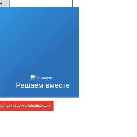
Н
Решаем вместе
ия сайта для слабовидящих