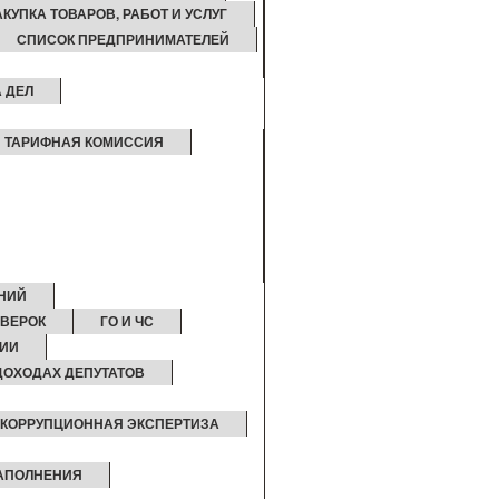
АКУПКА ТОВАРОВ, РАБОТ И УСЛУГ
СПИСОК ПРЕДПРИНИМАТЕЛЕЙ
 ДЕЛ
ТАРИФНАЯ КОМИССИЯ
НИЙ
ОВЕРОК
ГО И ЧС
ЦИИ
ДОХОДАХ ДЕПУТАТОВ
КОРРУПЦИОННАЯ ЭКСПЕРТИЗА
ЗАПОЛНЕНИЯ