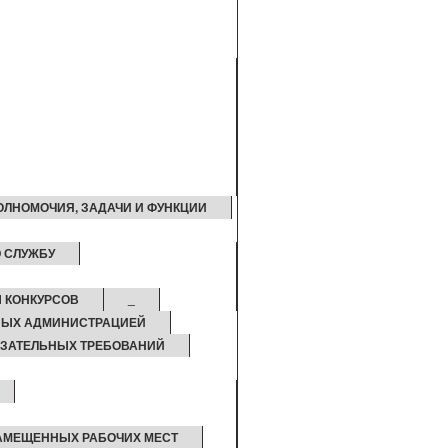
ПОЛНОМОЧИЯ, ЗАДАЧИ И ФУНКЦИИ
 СЛУЖБУ
Ы КОНКУРСОВ
_
НЫХ АДМИНИСТРАЦИЕЙ
ЯЗАТЕЛЬНЫХ ТРЕБОВАНИЙ
АМЕЩЕННЫХ РАБОЧИХ МЕСТ