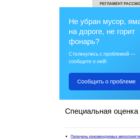
РЕГЛАМЕНТ РАССМ
Не убран мусор, ям
на дороге, не горит
фонарь?
Столкнулись с проблемой —
сообщите о ней!
Сообщить о проблеме
Специальная оценка 
Перечень рекомендуемых мероприяти