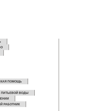
Ь
ВО
СКАЯ ПОМОЩЬ
Е ПИТЬЕВОЙ ВОДЫ
ЛЕНИИ
Й РАБОТНИК