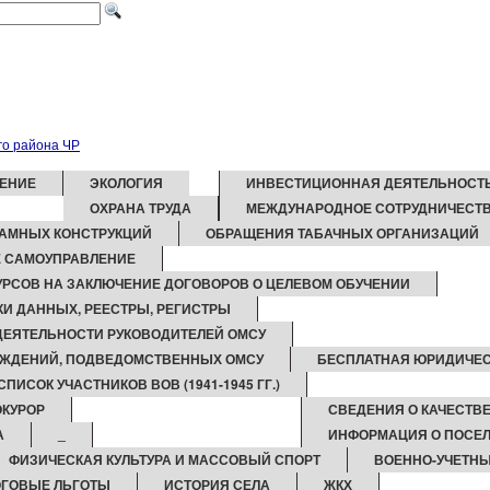
ЕНИЕ
ЭКОЛОГИЯ
ИНВЕСТИЦИОННАЯ ДЕЯТЕЛЬНОСТ
ОХРАНА ТРУДА
МЕЖДУНАРОДНОЕ СОТРУДНИЧЕСТ
АМНЫХ КОНСТРУКЦИЙ
ОБРАЩЕНИЯ ТАБАЧНЫХ ОРГАНИЗАЦИЙ
 САМОУПРАВЛЕНИЕ
РСОВ НА ЗАКЛЮЧЕНИЕ ДОГОВОРОВ О ЦЕЛЕВОМ ОБУЧЕНИИ
И ДАННЫХ, РЕЕСТРЫ, РЕГИСТРЫ
 ДЕЯТЕЛЬНОСТИ РУКОВОДИТЕЛЕЙ ОМСУ
ЕЖДЕНИЙ, ПОДВЕДОМСТВЕННЫХ ОМСУ
БЕСПЛАТНАЯ ЮРИДИЧЕ
СПИСОК УЧАСТНИКОВ ВОВ (1941-1945 ГГ.)
КУРОР
СВЕДЕНИЯ О КАЧЕСТВ
А
_
ИНФОРМАЦИЯ О ПОСЕ
ФИЗИЧЕСКАЯ КУЛЬТУРА И МАССОВЫЙ СПОРТ
ВОЕННО-УЧЕТНЫ
ГОВЫЕ ЛЬГОТЫ
ИСТОРИЯ СЕЛА
ЖКХ