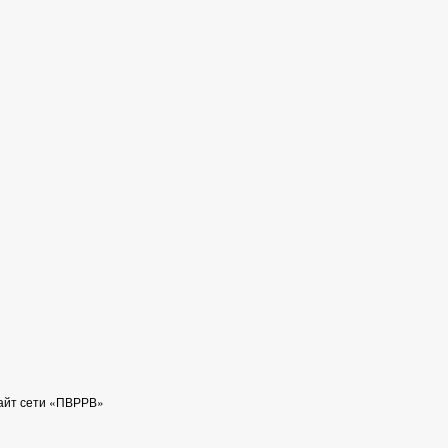
айт сети «ПВРРВ»