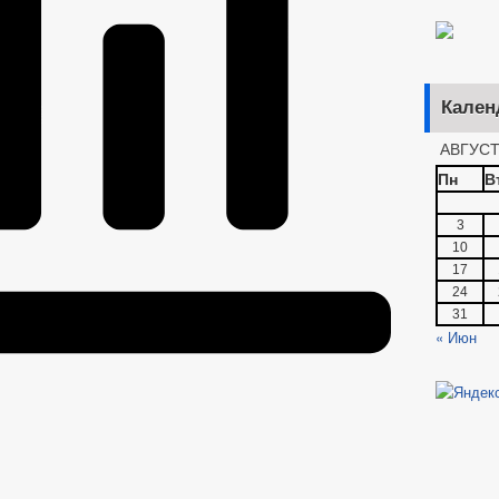
Кален
АВГУСТ
Пн
В
3
10
17
24
31
« Июн