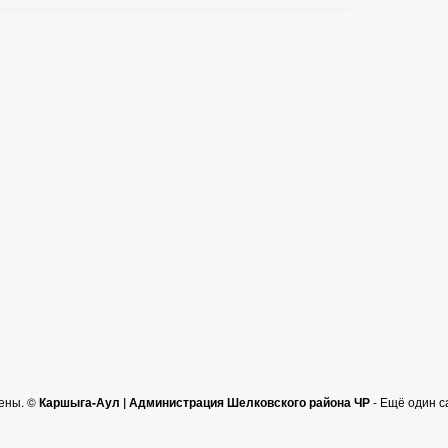
ены. ©
Каршыга-Аул | Администрация Шелковского района ЧР
- Ещё один с