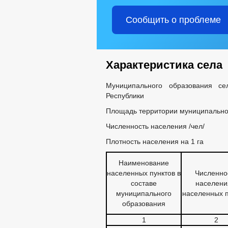
Сообщить о проблеме
Характеристика села
Муниципального образования се
Республики
Площадь территории муниципально
Численность населения /чел/
Плотность населения на 1 га 
Наименование
населенных пунктов в
Численно
составе
населени
муниципального
населенных п
образования
1
2