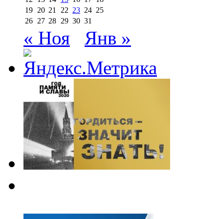
19
20
21
22
23
24
25
26
27
28
29
30
31
« Ноя
Янв »