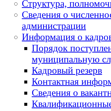
Структура, полномоч
Сведения о численн
администрации
Информация о кадро
Порядок поступлен
муниципальную с
Кадровый резерв
Контактная инфор
Сведения о вакант
Квалификационные