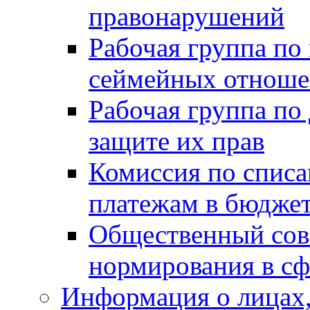
правонарушений
Рабочая группа по
сеймейных отнош
Рабочая группа по
защите их прав
Комиссия по спис
платежам в бюдже
Общественный сов
нормирования в сф
Информация о лицах,