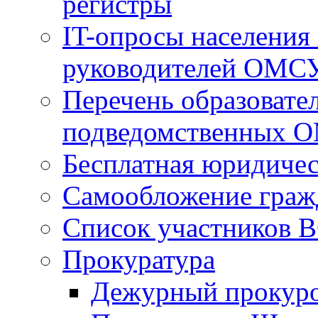
регистры
IT-опросы населения
руководителей ОМС
Перечень образовате
подведомственных 
Бесплатная юридиче
Самообложение граж
Список участников В
Прокуратура
Дежурный прокур