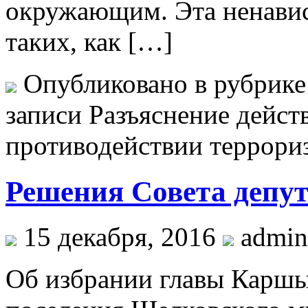
окружающим. Эта ненавист
таких, как […]
Опубликовано в рубрик
записи Разъяснение дейст
противодействии террори
Решения Совета депута
15 декабря, 2016
admin
Об избрании главы Каршы