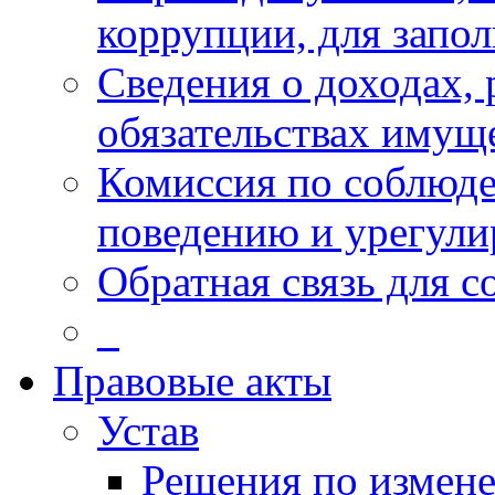
коррупции, для запо
Сведения о доходах, 
обязательствах имущ
Комиссия по соблюд
поведению и урегул
Обратная связь для 
_
Правовые акты
Устав
Решения по измен