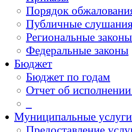
Порядок обжалован
Публичные слушани
Региональные законы
Федеральные законы
Бюджет
Бюджет по годам
Отчет об исполнении
_
Муниципальные услуги
Предоставление услу