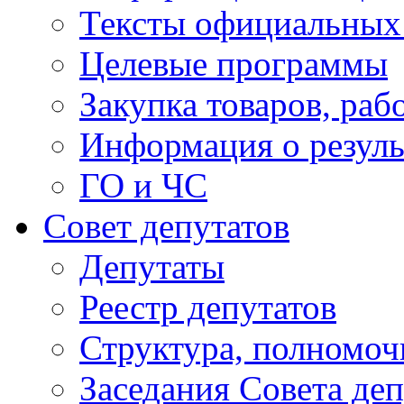
Тексты официальных 
Целевые программы
Закупка товаров, раб
Информация о резуль
ГО и ЧС
Совет депутатов
Депутаты
Реестр депутатов
Структура, полномоч
Заседания Совета деп