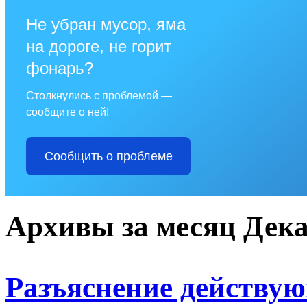
Не убран мусор, яма
на дороге, не горит
фонарь?
Столкнулись с проблемой —
сообщите о ней!
Сообщить о проблеме
Архивы за месяц Дека
Разъяснение действую