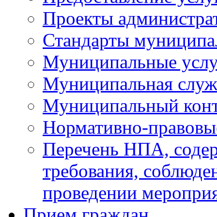
Проекты администра
Стандарты муниципа
Муниципальные услу
Муниципальная служ
Муниципальный кон
Нормативно-правовы
Перечень НПА, соде
требования, соблюде
проведении меропри
Прием граждан