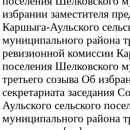
поселения Шелковского м
избрании заместителя пре
Каршыга-Аульского сельс
муниципального района т
ревизионной комиссии Ка
поселения Шелковского м
третьего созыва Об избр
секретариата заседания Со
Аульского сельского посе
муниципального района т