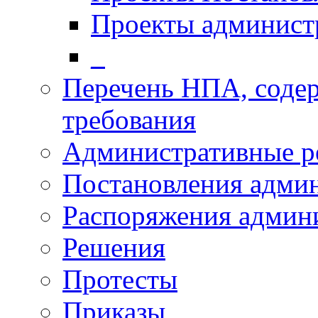
Проекты админист
_
Перечень НПА, соде
требования
Административные р
Постановления адми
Распоряжения админ
Решения
Протесты
Приказы