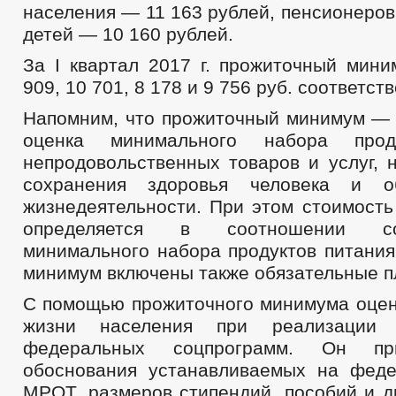
населения — 11 163 рублей, пенсионеров
детей — 10 160 рублей.
За I квартал 2017 г. прожиточный мини
909, 10 701, 8 178 и 9 756 руб. соответст
Напомним, что прожиточный минимум — 
оценка минимального набора проду
непродовольственных товаров и услуг, 
сохранения здоровья человека и о
жизнедеятельности. При этом стоимость
определяется в соотношении с
минимального набора продуктов питания
минимум включены также обязательные п
С помощью прожиточного минимума оцен
жизни населения при реализации 
федеральных соцпрограмм. Он пр
обоснования устанавливаемых на фед
МРОТ, размеров стипендий, пособий и д