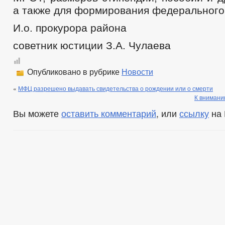
а также для формирования федерального
И.о. прокурора района
советник юстиции З.А. Чулаева
Опубликовано в рубрике
Новости
«
МФЦ разрешено выдавать свидетельства о рождении или о смерти
К внимани
Вы можете
оставить комментарий
, или
ссылку
на 