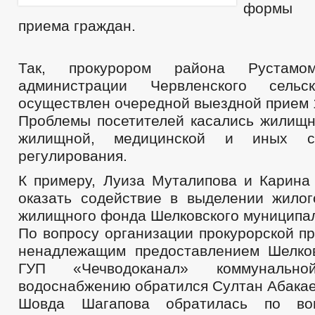
формы 
приема граждан.
Так, прокурором района Рустам
администрации Червленского сельс
осуществлен очередной выездной прием 
Проблемы посетителей касались жилищн
жилищной, медицинской и иных с
регулирования.
К примеру, Луиза Муталипова и Карина
оказать содействие в выделении жило
жилищного фонда Шелковского муниципал
По вопросу организации прокурорской пр
ненадлежащим предоставлением Шелко
ГУП «Чечводоканал» коммунальн
водоснабжению обратился Султан Абакае
Шовда Шагапова обратилась по воп