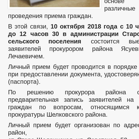
основе п
различ
проведения приема граждан.
В этой связи,
10 октября 2018 года с 10 
до 12 часов 30 в администрации Стар
сельского поселения
состоится вые
заявителей прокурором района Ясуе
Лечаевичем.
Личный прием будет проводится в порядке
при предоставлении документа, удостоверя
(паспорта).
По решению прокурора района осу
предварительная запись заявителей на
граждан по вопросам, относящимся к
прокуратуры Шелковского района.
Личный прием будет организован по адре
район,