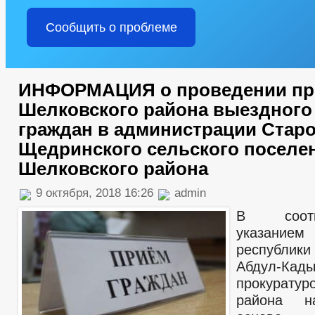
Сообщить о проблеме
ИНФОРМАЦИЯ о проведении пр
Шелковского района выездного
граждан в администрации Старо
Щедринского сельского поселе
Шелковского района
9 октября, 2018 16:26
admin
В соот
указание
республи
Абдул-Кад
прокуратур
района н