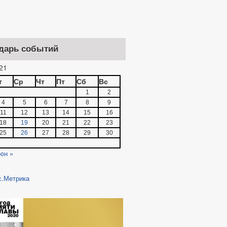
дарь событий
21
т
Ср
Чт
Пт
Сб
Вс
1
2
4
5
6
7
8
9
11
12
13
14
15
16
18
19
20
21
22
23
25
26
27
28
29
30
юн »