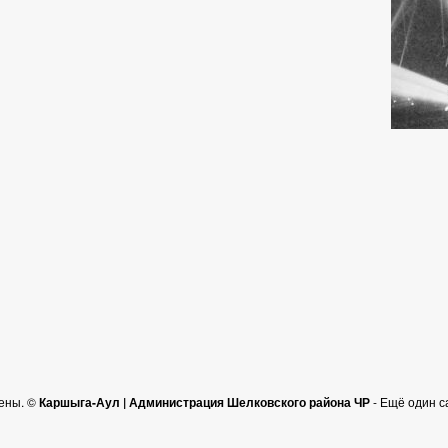
ены. ©
Каршыга-Аул | Администрация Шелковского района ЧР
- Ещё один с