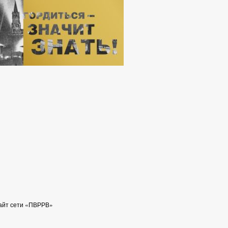
айт сети «ПВРРВ»