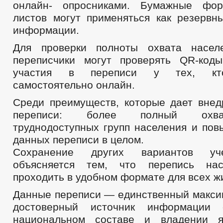
онлайн- опросниками. Бумажные фо
листов могут применяться как резервн
информации.
Для проверки полноты охвата насел
переписчики могут проверять QR-код
участия в переписи у тех, кто
самостоятельно онлайн.
Среди преимуществ, которые дает внед
переписи: более полный охва
труднодоступных групп населения и пов
данных переписи в целом.
Сохранение других вариантов уч
объясняется тем, что перепись на
проходить в удобном формате для всех ж
Данные переписи — единственный макси
достоверный источник информации 
национальном составе и владении я