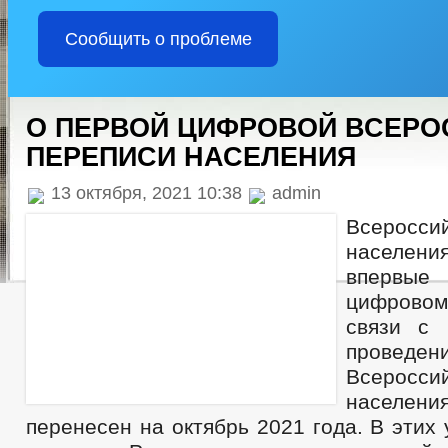
Сообщить о проблеме
О ПЕРВОЙ ЦИФРОВОЙ ВСЕР
ПЕРЕПИСИ НАСЕЛЕНИЯ
13 октября, 2021 10:38
admin
Всеросси
населен
впервы
цифрово
связи с 
проведен
Всеросси
населени
перенесен на октябрь 2021 года. В этих