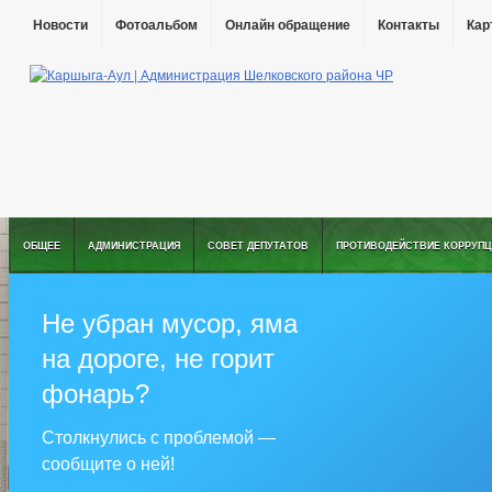
Новости
Фотоальбом
Онлайн обращение
Контакты
Кар
ОБЩЕЕ
АДМИНИСТРАЦИЯ
СОВЕТ ДЕПУТАТОВ
ПРОТИВОДЕЙСТВИЕ КОРРУПЦ
Не убран мусор, яма
на дороге, не горит
фонарь?
Столкнулись с проблемой —
сообщите о ней!