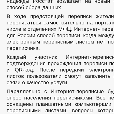
надежды Росстат возлагает на новы
способ сбора данных.
В ходе предстоящей переписи жители
переписаться самостоятельно на портале
числе в отделениях МФЦ. Интернет- пере
для России способ переписи, когда межд
электронным переписным листом нет по
переписчика.
Каждый участник Интернет-перепи
подтверждения прохождения переписи п
и QR-код. После передачи электрон
листов пользователи смогут заполнить 
связи о качестве услуги.
Параллельно с Интернет-переписью бу
опрос населения переписчиками. Все пе
оснащены планшетными компьютерами 
переписными листами, вопросы котор