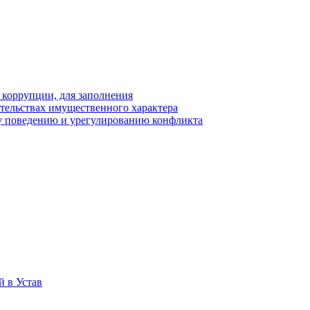
 коррупции, для заполнения
ательствах имущественного характера
у поведению и урегулированию конфликта
 в Устав