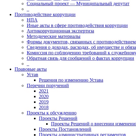
Социальный проект — Муниципальный депутат
_
Противодействие коррупции
НПА
Иные акты в сфере противодействия коррупции
Антикоррупционная экспертиза
Методические материалы
Формы документов, связанных с противодействием
Сведения о доходах, расходах, об имуществе и обяз
Комиссия по соблюдению требований к служебном
Обратная связь для сообщений о фактах коррупции
_
Правовые акты
Устав
Решения по изменению Устава
Перечни поручений
2021
2020
2019
2018
Проекты к обсуждению
Проекты Решений
Проекты Решений о внесении изменений
Проекты Постановлений
Проекты административных регламентов