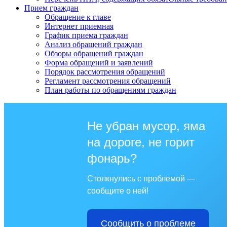
Прием граждан
Обращение к главе
Интернет приемная
График приема граждан
Анализ обращений граждан
Обзоры обращений граждан
Форма обращений и заявлений
Порядок рассмотрения обращений
Регламент рассмотрения обращений
План работы по обращениям граждан
Не убран мусор, яма
на дороге, не горит
фонарь?
Столкнулись с проблемой —
сообщите о ней!
Сообщить о проблеме