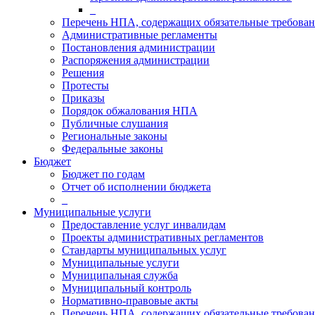
_
Перечень НПА, содержащих обязательные требова
Административные регламенты
Постановления администрации
Распоряжения администрации
Решения
Протесты
Приказы
Порядок обжалования НПА
Публичные слушания
Региональные законы
Федеральные законы
Бюджет
Бюджет по годам
Отчет об исполнении бюджета
_
Муниципальные услуги
Предоставление услуг инвалидам
Проекты административных регламентов
Стандарты муниципальных услуг
Муниципальные услуги
Муниципальная служба
Муниципальный контроль
Нормативно-правовые акты
Перечень НПА, содержащих обязательные требован