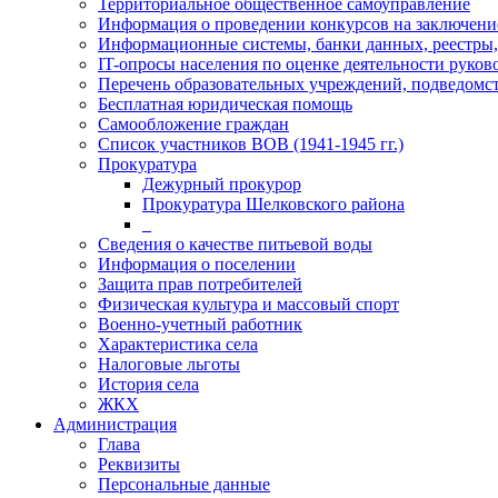
Территориальное общественное самоуправление
Информация о проведении конкурсов на заключени
Информационные системы, банки данных, реестры,
IT-опросы населения по оценке деятельности рук
Перечень образовательных учреждений, подведо
Бесплатная юридическая помощь
Самообложение граждан
Список участников ВОВ (1941-1945 гг.)
Прокуратура
Дежурный прокурор
Прокуратура Шелковского района
_
Сведения о качестве питьевой воды
Информация о поселении
Защита прав потребителей
Физическая культура и массовый спорт
Военно-учетный работник
Характеристика села
Налоговые льготы
История села
ЖКХ
Администрация
Глава
Реквизиты
Персональные данные