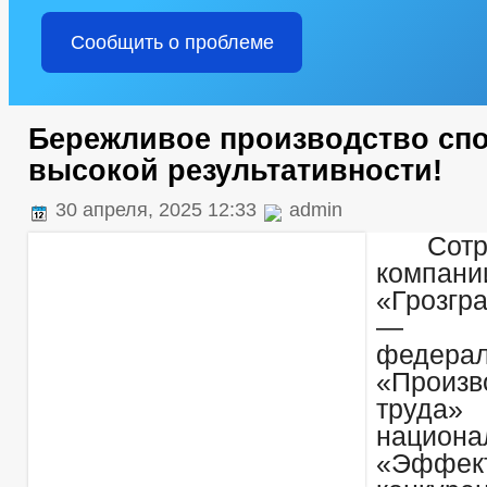
Сообщить о проблеме
Бережливое производство спо
высокой результативности!
30 апреля, 2025 12:33
admin
Сотр
компани
«Грозгр
— уч
федерал
«Произв
труда»
национа
«Эффе