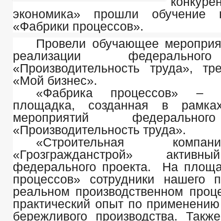
конкуре
экономика» прошли обучение 
«Фабрики процессов».
Провели обучающее мероприя
реализации федеральног
«Производительность труда», т
«Мой бизнес».
«Фабрика процессов» – 
площадка, созданная в рамка
мероприятий федерально
«Производительность труда».
«Строительная ком
«Грозгражданстрой» активн
федерального проекта. На площ
процессов» сотрудники нашего 
реальном производственном проц
практический опыт по применению
бережливого производства. Такж