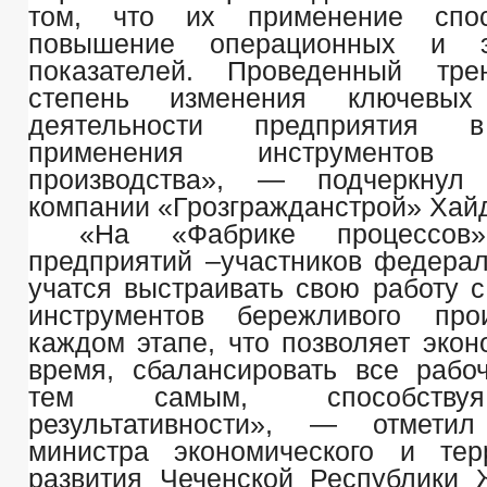
том, что их применение спос
повышение операционных и эк
показателей. Проведенный тре
степень изменения ключевых 
деятельности предприятия в
применения инструментов 
производства», — подчеркнул 
компании «Грозгражданстрой» Хайд
«На «Фабрике процессов»
предприятий –участников федерал
учатся выстраивать свою работу 
инструментов бережливого про
каждом этапе, что позволяет экон
время, сбалансировать все рабо
тем самым, способству
результативности», — отметил
министра экономического и тер
развития Чеченской Республики