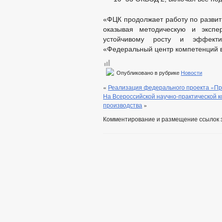
«ФЦК продолжает работу по развит
оказывая методическую и экспе
устойчивому росту и эффекти
«Федеральный центр компетенций в
Опубликовано в рубрике
Новости
«
Реализация федерального проекта «Пр
На Всероссийской научно-практической 
производства
»
Комментирование и размещение ссылок 