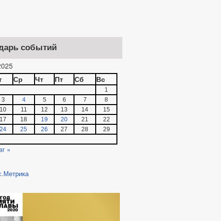
дарь событий
025
т
Ср
Чт
Пт
Сб
Вс
1
3
4
5
6
7
8
10
11
12
13
14
15
17
18
19
20
21
22
24
25
26
27
28
29
вг »