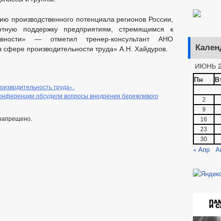
ию производственного потенциала регионов России,
ртную поддержку предприятиям, стремящимся к
вности» — отметил тренер-консультант АНО
Кален
 сфере производительности труда» А.Н. Хайдуров.
ИЮНЬ 2
Пн
В
оизводительность труда».
конференции обсудили вопросы внедрения бережливого
2
9
запрещено.
16
23
30
« Апр
А