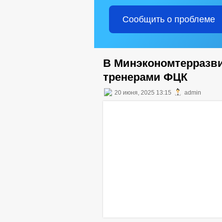
Сообщить о проблеме
В Минэкономтерразви
тренерами ФЦК
20 июня, 2025 13:15
admin