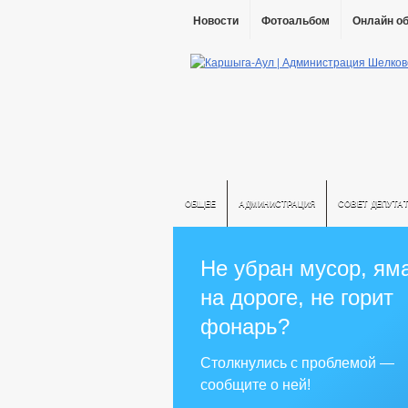
Новости
Фотоальбом
Онлайн о
ОБЩЕЕ
АДМИНИСТРАЦИЯ
СОВЕТ ДЕПУТА
Не убран мусор, ям
на дороге, не горит
фонарь?
Столкнулись с проблемой —
сообщите о ней!