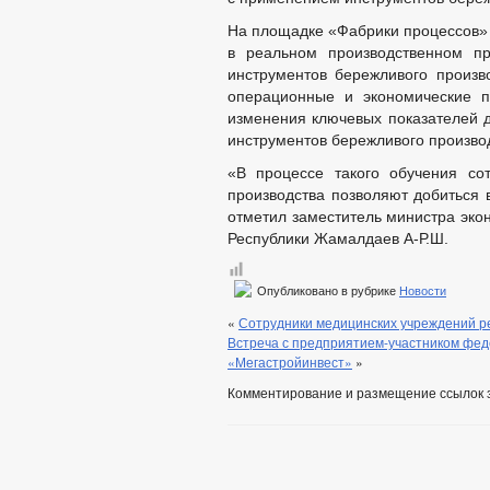
На площадке «Фабрики процессов»
в реальном производственном пр
инструментов бережливого произво
операционные и экономические п
изменения ключевых показателей д
инструментов бережливого произво
«В процессе такого обучения со
производства позволяют добиться 
отметил заместитель министра эко
Республики Жамалдаев А-Р.Ш.
Опубликовано в рубрике
Новости
«
Сотрудники медицинских учреждений р
Встреча с предприятием-участником фед
«Мегастройинвест»
»
Комментирование и размещение ссылок 