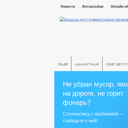
Новости
Фотоальбом
Онлайн о
ОБЩЕЕ
АДМИНИСТРАЦИЯ
СОВЕТ ДЕПУТА
Не убран мусор, ям
на дороге, не горит
фонарь?
Столкнулись с проблемой —
сообщите о ней!