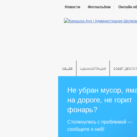
Новости
Фотоальбом
Онлайн о
ОБЩЕЕ
АДМИНИСТРАЦИЯ
СОВЕТ ДЕПУТА
Не убран мусор, ям
на дороге, не горит
фонарь?
Столкнулись с проблемой —
сообщите о ней!