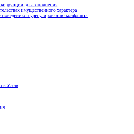
 коррупции, для заполнения
ательствах имущественного характера
у поведению и урегулированию конфликта
 в Устав
ния