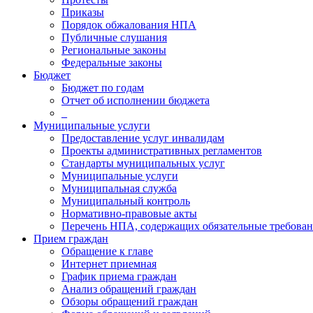
Приказы
Порядок обжалования НПА
Публичные слушания
Региональные законы
Федеральные законы
Бюджет
Бюджет по годам
Отчет об исполнении бюджета
_
Муниципальные услуги
Предоставление услуг инвалидам
Проекты административных регламентов
Стандарты муниципальных услуг
Муниципальные услуги
Муниципальная служба
Муниципальный контроль
Нормативно-правовые акты
Перечень НПА, содержащих обязательные требован
Прием граждан
Обращение к главе
Интернет приемная
График приема граждан
Анализ обращений граждан
Обзоры обращений граждан