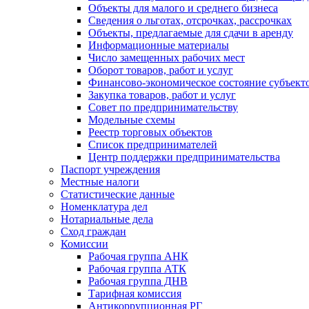
Объекты для малого и среднего бизнеса
Сведения о льготах, отсрочках, рассрочках
Объекты, предлагаемые для сдачи в аренду
Информационные материалы
Число замещенных рабочих мест
Оборот товаров, работ и услуг
Финансово-экономическое состояние субъект
Закупка товаров, работ и услуг
Совет по предпринимательству
Модельные схемы
Реестр торговых объектов
Список предпринимателей
Центр поддержки предпринимательства
Паспорт учреждения
Местные налоги
Статистические данные
Номенклатура дел
Нотариальные дела
Сход граждан
Комиссии
Рабочая группа АНК
Рабочая группа АТК
Рабочая группа ДНВ
Тарифная комиссия
Антикоррупционная РГ