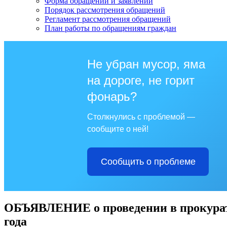
Форма обращений и заявлений
Порядок рассмотрения обращений
Регламент рассмотрения обращений
План работы по обращениям граждан
Не убран мусор, яма
на дороге, не горит
фонарь?
Столкнулись с проблемой —
сообщите о ней!
Сообщить о проблеме
ОБЪЯВЛЕНИЕ о проведении в прокурату
года