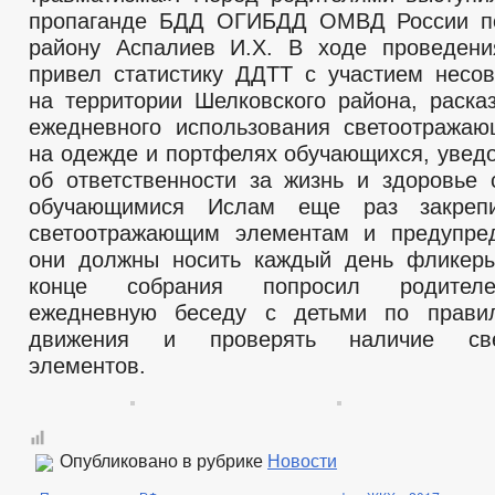
пропаганде БДД ОГИБДД ОМВД России п
району Аспалиев И.Х. В ходе проведени
привел статистику ДДТТ с участием несо
на территории Шелковского района, раска
ежедневного использования светоотража
на одежде и портфелях обучающихся, увед
об ответственности за жизнь и здоровье 
обучающимися Ислам еще раз закреп
светоотражающим элементам и предупред
они должны носить каждый день фликеры
конце собрания попросил родителе
ежедневную беседу с детьми по прави
движения и проверять наличие све
элементов.
Опубликовано в рубрике
Новости