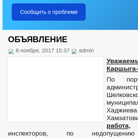
Сообщить о проблеме
ОБЪЯВЛЕНИЕ
8 ноября, 2017 15:37
admin
Уважаем
Каршыга-
По пор
админист
Шелковск
муницип
Хаджи
Хамзатов
работа,
инспекторов, по недопущению