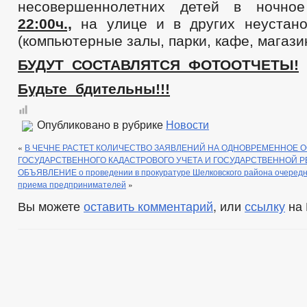
несовершеннолетних детей в ночное
22:00ч.,
на улице и в других неустан
(компьютерные залы, парки, кафе, магазин
БУДУТ СОСТАВЛЯТСЯ ФОТООТЧЕТЫ!
Будьте бдительны!!!
Опубликовано в рубрике
Новости
«
В ЧЕЧНЕ РАСТЕТ КОЛИЧЕСТВО ЗАЯВЛЕНИЙ НА ОДНОВРЕМЕННОЕ 
ГОСУДАРСТВЕННОГО КАДАСТРОВОГО УЧЕТА И ГОСУДАРСТВЕННОЙ Р
ОБЪЯВЛЕНИЕ о проведении в прокуратуре Шелковского района очередно
приема предпринимателей
»
Вы можете
оставить комментарий
, или
ссылку
на 