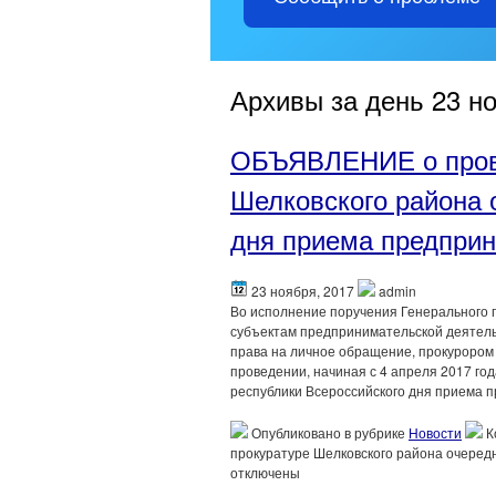
Архивы за день 23 но
ОБЪЯВЛЕНИЕ о прове
Шелковского района 
дня приема предпри
23 ноября, 2017
admin
Во исполнение поручения Генерального 
субъектам предпринимательской деятель
права на личное обращение, прокурором
проведении, начиная с 4 апреля 2017 го
республики Всероссийского дня приема 
Опубликовано в рубрике
Новости
К
прокуратуре Шелковского района очеред
отключены