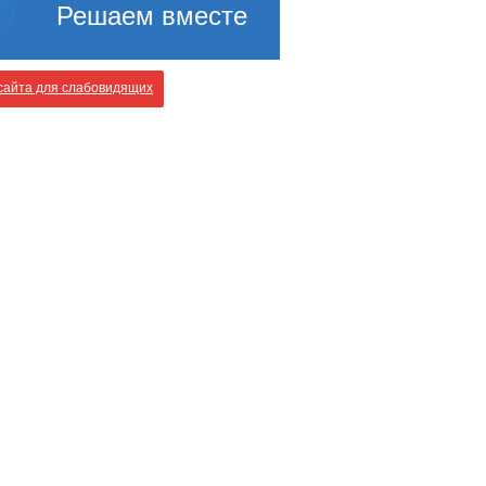
Решаем вместе
айта для слабовидящих