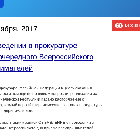
Версия с
ября, 2017
дении в прокуратуре
очередного Всероссийского
нимателей
прокурора Российской Федерации в целях оказания
ности помощи по правовым вопросам, реализации их
 Чеченской Республики издано распоряжение о
да, каждый первый вторник месяца в органах прокуратуры
предпринимателей.
омментарии
к записи ОБЪЯВЛЕНИЕ о проведении в
ного Всероссийского дня приема предпринимателей