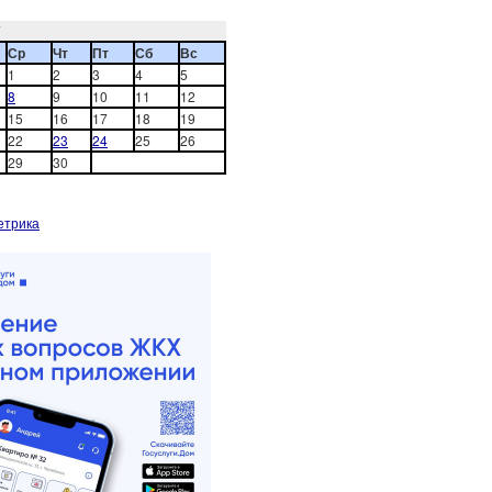
7
Ср
Чт
Пт
Сб
Вс
1
2
3
4
5
8
9
10
11
12
15
16
17
18
19
22
23
24
25
26
29
30