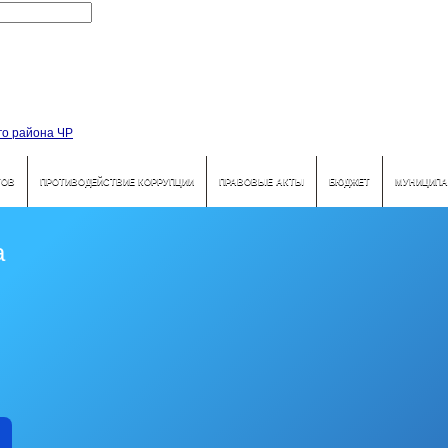
ТОВ
ПРОТИВОДЕЙСТВИЕ КОРРУПЦИИ
ПРАВОВЫЕ АКТЫ
БЮДЖЕТ
МУНИЦИПА
а