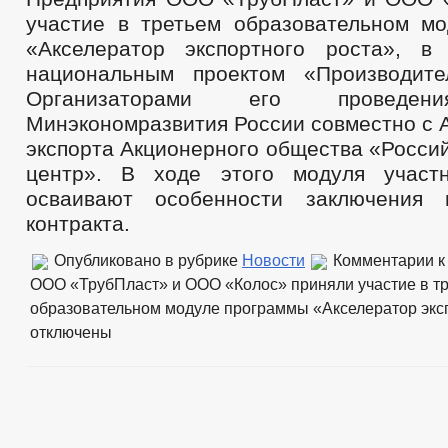
участие в третьем образовательном м
«Акселератор экспортного роста», в
национальным проектом «Производите
Организаторами его проведен
Минэкономразвития России совместно с
экспорта Акционерного общества «Росси
центр». В ходе этого модуля участн
осваивают особенности заключения в
контракта.
Опубликовано в рубрике
Новости
Комментарии
к
ООО «ТрубПласт» и ООО «Колос» приняли участие в т
образовательном модуле программы «Акселератор экс
отключены