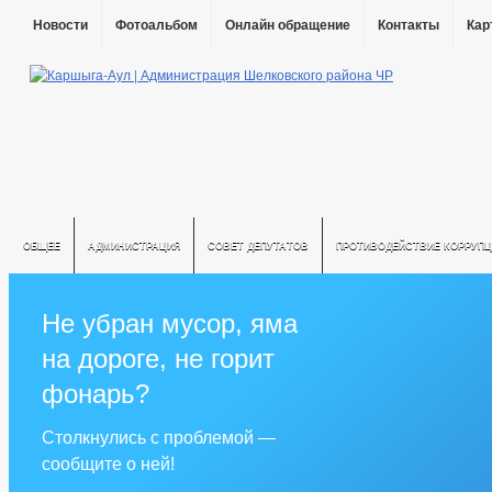
Новости
Фотоальбом
Онлайн обращение
Контакты
Кар
ОБЩЕЕ
АДМИНИСТРАЦИЯ
СОВЕТ ДЕПУТАТОВ
ПРОТИВОДЕЙСТВИЕ КОРРУПЦ
Не убран мусор, яма
на дороге, не горит
фонарь?
Столкнулись с проблемой —
сообщите о ней!